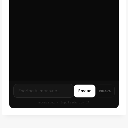
Enviar
Nueva
novaia.ai · Impulsado por IA